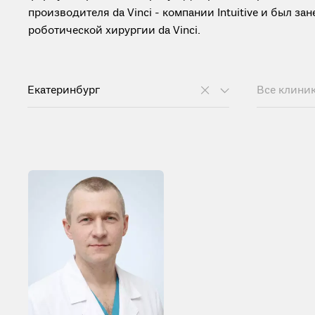
производителя da Vinci - компании Intuitive и был з
роботической хирургии da Vinci.
Екатеринбург
Все клини