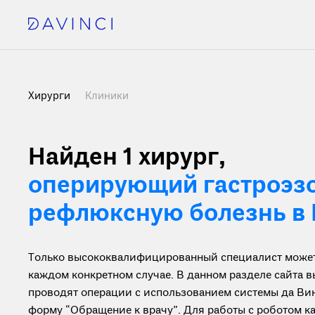
Хирурги
Клиники
Найден 1 хирург
,
оперирующий гастроэз
рефлюксную болезнь в 
Только высококвалифицированный специалист может 
каждом конкретном случае. В данном разделе сайта 
проводят операции с использованием системы да Винч
форму “Обращение к врачу”. Для работы с роботом 