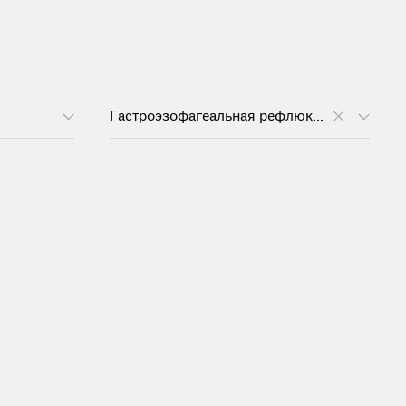
Гастроэзофагеальная рефлюксная болезнь