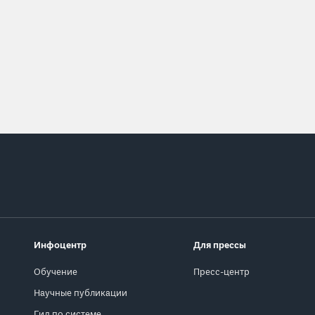
Инфоцентр
Для прессы
Обучение
Пресс-центр
Научные публикации
Гид по системе