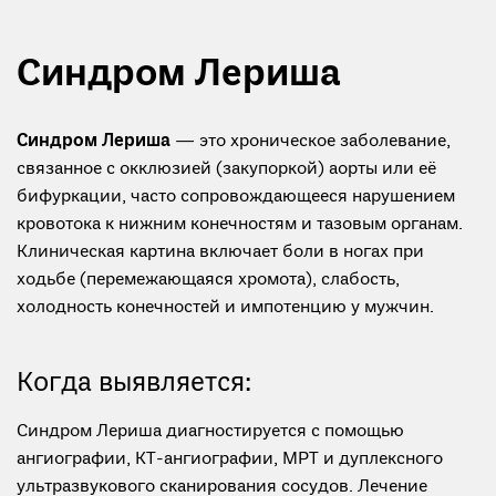
Синдром Лериша
Синдром Лериша
— это хроническое заболевание,
связанное с окклюзией (закупоркой) аорты или её
бифуркации, часто сопровождающееся нарушением
кровотока к нижним конечностям и тазовым органам.
Клиническая картина включает боли в ногах при
ходьбе (перемежающаяся хромота), слабость,
холодность конечностей и импотенцию у мужчин.
Когда выявляется:
Синдром Лериша диагностируется с помощью
ангиографии, КТ-ангиографии, МРТ и дуплексного
ультразвукового сканирования сосудов. Лечение