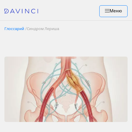
Меню
Глоссарий
/
Синдром Лериша