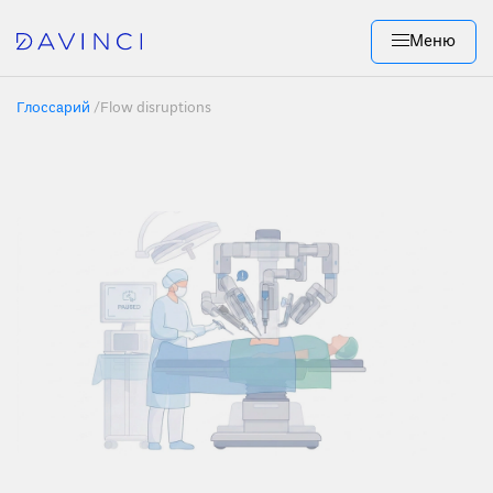
Меню
Глоссарий
/
Flow disruptions