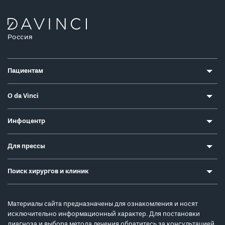
Россия
Пациентам
О da Vinci
Инфоцентр
Для прессы
Поиск хирургов и клиник
Материалы сайта предназначены для ознакомления и носят
исключительно информационный характер. Для постановки
диагноза и выбора метода лечения обратитесь за консультацией