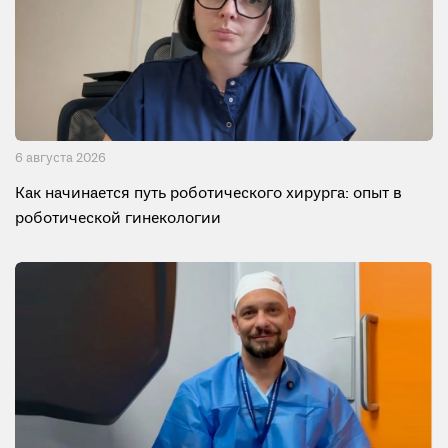
6 августа 2026
Как начинается путь роботического хирурга: опыт в
роботической гинекологии