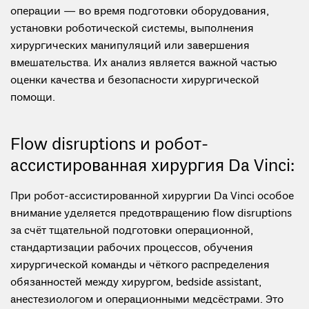
операции — во время подготовки оборудования,
установки роботической системы, выполнения
хирургических манипуляций или завершения
вмешательства. Их анализ является важной частью
оценки качества и безопасности хирургической
помощи.
Flow disruptions и робот-
ассистированная хирургия Da Vinci:
При робот-ассистированной хирургии Da Vinci особое
внимание уделяется предотвращению flow disruptions
за счёт тщательной подготовки операционной,
стандартизации рабочих процессов, обучения
хирургической команды и чёткого распределения
обязанностей между хирургом, bedside assistant,
анестезиологом и операционными медсёстрами. Это