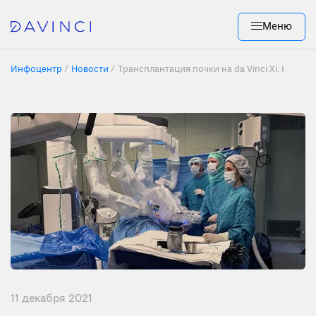
Меню
Инфоцентр
Новости
Трансплантация почки на da Vinci Xi. ККБ 1.
11 декабря 2021