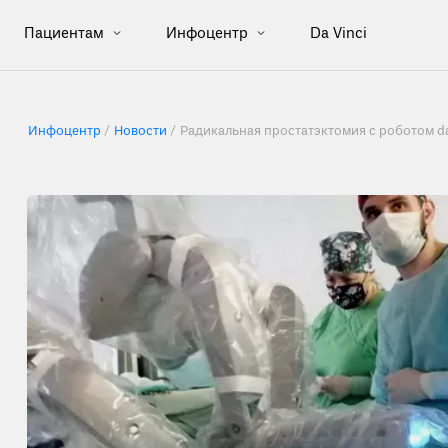
Пациентам
Инфоцентр
Da Vinci
Инфоцентр
Новости
Радикальная простатэктомия с роботом da