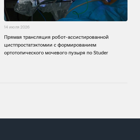
14 июля 2026
Прямая трансляция робот-ассистированной
цистпростатэктомии с формированием
ортотопического мочевого пузыря по Studer