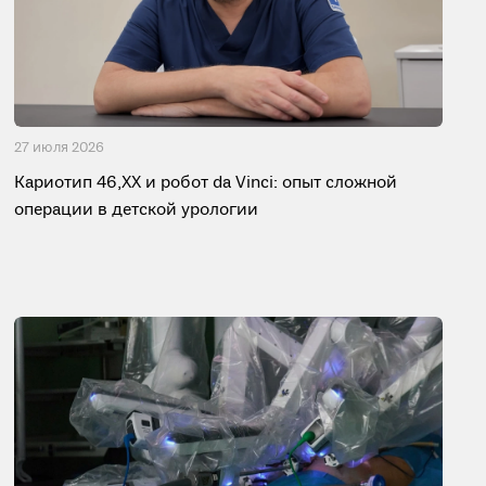
27 июля 2026
Кариотип 46,XX и робот da Vinci: опыт сложной
операции в детской урологии