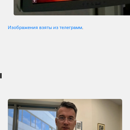
Изображения взяты из телеграмм
.
ы