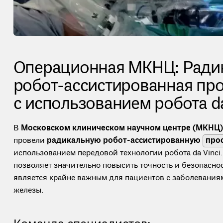
Операционная МКНЦ: Ради
робот-ассистированная пр
с использованием робота da
В
Московском клиническом научном центре (МКНЦ) 
провели
радикальную робот-ассистированную
про
использованием передовой технологии робота da Vinci
позволяет значительно повысить точность и безопаснос
является крайне важным для пациентов с заболевания
железы.