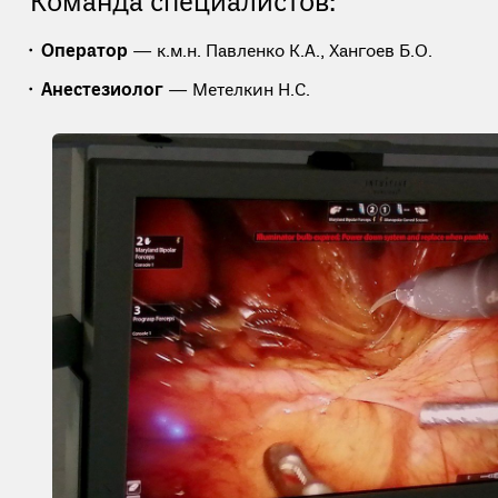
Команда специалистов:
Оператор
— к.м.н. Павленко К.А., Хангоев Б.О.
Анестезиолог
— Метелкин Н.С.