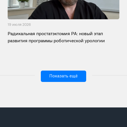
19 июля 2026
Радикальная простатэктомия РА: новый этап
развития программы роботической урологии
Показать ещё