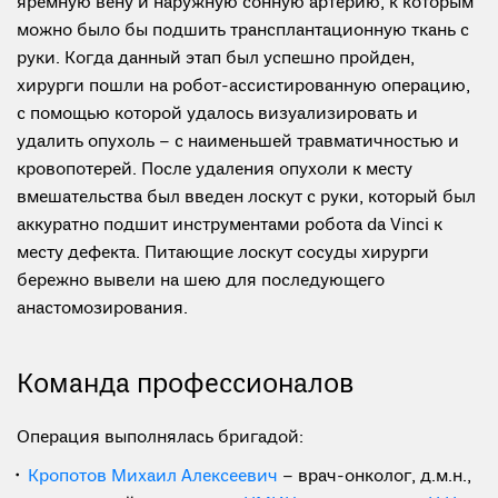
яремную вену и наружную сонную артерию, к которым
можно было бы подшить трансплантационную ткань с
руки. Когда данный этап был успешно пройден,
хирурги пошли на робот-ассистированную операцию,
с помощью которой удалось визуализировать и
удалить опухоль – с наименьшей травматичностью и
кровопотерей. После удаления опухоли к месту
вмешательства был введен лоскут с руки, который был
аккуратно подшит инструментами робота da Vinci к
месту дефекта. Питающие лоскут сосуды хирурги
бережно вывели на шею для последующего
анастомозирования.
Команда профессионалов
Операция выполнялась бригадой:
Кропотов Михаил Алексеевич
– врач-онколог, д.м.н.,