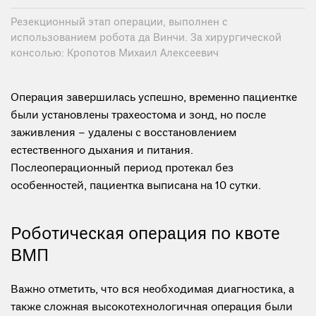
Резекционный этап операции, выполнен с
использованием робота да Винчи. За хирургической
консолью: Кропотов Михаил Алексеевич
Операция завершилась успешно, временно пациентке
были установлены трахеостома и зонд, но после
заживления – удалены с восстановлением
естественного дыхания и питания.
Послеоперационный период протекал без
особенностей, пациентка выписана на 10 сутки.
Роботическая операция по квоте
ВМП
Важно отметить, что вся необходимая диагностика, а
также сложная высокотехнологичная операция были