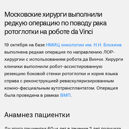
Московские хирурги выполнили
редкую операцию по поводу рака
ротоглотки на роботе da Vinci
19 октября на базе
НМИЦ онкологии им. Н.Н. Блохина
выполнена редкая операция по направлению ЛОР-
хирургии с использованием робота да Винчи. Хирурги
клиники выполнили робот-ассистированную
резекцию боковой стенки ротоглотки и корня языка
справа с реконструкцией реваскуляризированным
кожно-фасциальным аутотрансплантатом. Операция
была проведена в рамках
ВМП
.
Анамнез пациентки