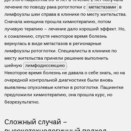
До этого пациентка 60-и лет в течение 2 лет получала
лечение по поводу рака ротоглотки с
метастазами
в
лимфоузлы шеи справа в клинике по месту жительства.
Сначала женщина прошла химиотерапию, потом
лучевую терапию – лечение дало хороший эффект. Но,
к сожалению, спустя некоторое время болезнь
вернулась в виде метастазов в регионарные
лимфоузлы ротоглотки. Специалисты в клинике по
месту жительства приняли решение выполнить
шейную
лимфодиссекцию
.
Некоторое время болезнь не давала о себе знать, но на
очередной контрольной диагностике были вновь
выявлены опухолевые клетки в ротоглотке. Пациентке
предложили химиотерапию, она прошла курс, но
безрезультатно.
Сложный случай –