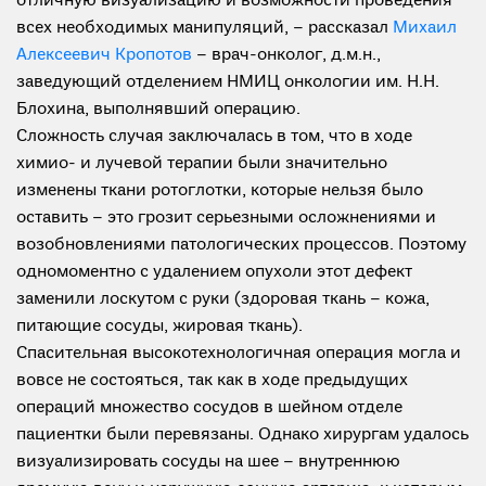
отличную визуализацию и возможности проведения
всех необходимых манипуляций, – рассказал
Михаил
Алексеевич Кропотов
– врач-онколог, д.м.н.,
заведующий отделением НМИЦ онкологии им. Н.Н.
Блохина, выполнявший операцию.
Сложность случая заключалась в том, что в ходе
химио- и лучевой терапии были значительно
изменены ткани ротоглотки, которые нельзя было
оставить – это грозит серьезными осложнениями и
возобновлениями патологических процессов. Поэтому
одномоментно с удалением опухоли этот дефект
заменили лоскутом с руки (здоровая ткань – кожа,
питающие сосуды, жировая ткань).
Спасительная высокотехнологичная операция могла и
вовсе не состояться, так как в ходе предыдущих
операций множество сосудов в шейном отделе
пациентки были перевязаны. Однако хирургам удалось
визуализировать сосуды на шее – внутреннюю