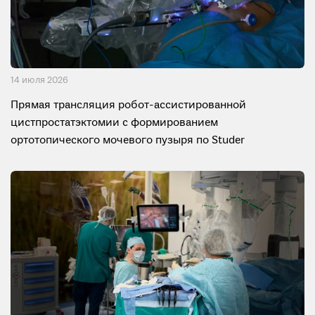
14 июля 2026
Прямая трансляция робот-ассистированной
цистпростатэктомии с формированием
ортотопического мочевого пузыря по Studer