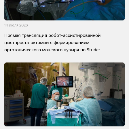
14 июля 2026
Прямая трансляция робот-ассистированной
цистпростатэктомии с формированием
ортотопического мочевого пузыря по Studer