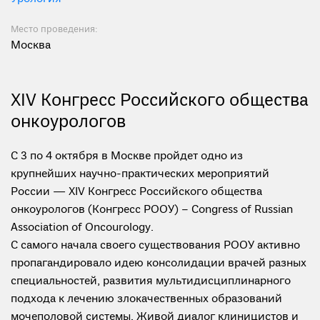
Место проведения:
Москва
XIV Конгресс Российского общества
онкоурологов
С 3 по 4 октября в Москве пройдет одно из
крупнейших научно-практических мероприятий
России — XIV Конгресс Российского общества
онкоурологов (Конгресс РООУ) – Congress of Russian
Association of Oncourology.
С самого начала своего существования РООУ активно
пропагандировало идею консолидации врачей разных
специальностей, развития мультидисциплинарного
подхода к лечению злокачественных образований
мочеполовой системы. Живой диалог клиницистов и