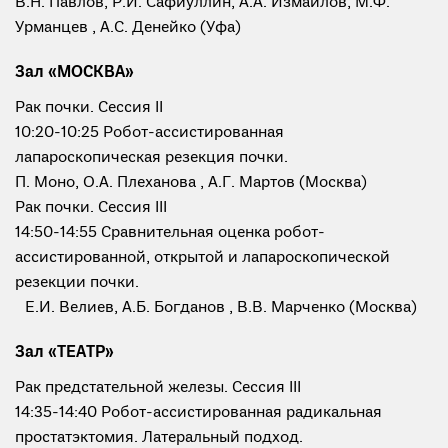
В.Н. Павлов, Р.И. Сафиуллин, А.А. Измайлов, М.Ф.
Урманцев , А.С. Денейко (Уфа)
Зал «МОСКВА»
Рак почки. Сессия II
10:20-10:25 Робот-ассистированная
лапароскопическая резекция почки.
П. Моно, О.А. Плеханова , А.Г. Мартов (Москва)
Рак почки. Сессия III
14:50-14:55 Сравнительная оценка робот-
ассистированной, открытой и лапароскопической
резекции почки.
Е.И. Велиев, А.Б. Богданов , В.В. Марченко (Москва)
Зал «ТЕАТР»
Рак предстательной железы. Сессия III
14:35-14:40 Робот-ассистированная радикальная
простатэктомия. Латеральный подход.