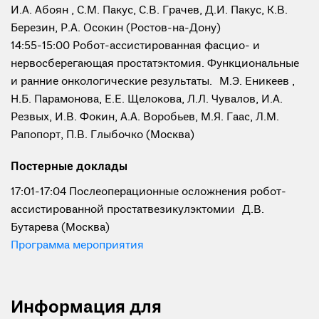
И.А. Абоян , С.М. Пакус, С.В. Грачев, Д.И. Пакус, К.В.
Березин, Р.А. Осокин (Ростов-на-Дону)
14:55-15:00 Робот-ассистированная фасцио- и
нервосберегающая простатэктомия. Функциональные
и ранние онкологические результаты. М.Э. Еникеев ,
Н.Б. Парамонова, Е.Е. Щелокова, Л.Л. Чувалов, И.А.
Резвых, И.В. Фокин, А.А. Воробьев, М.Я. Гаас, Л.М.
Рапопорт, П.В. Глыбочко (Москва)
Постерные доклады
17:01-17:04 Послеоперационные осложнения робот-
ассистированной простатвезикулэктомии Д.В.
Бутарева (Москва)
Программа мероприятия
Информация для