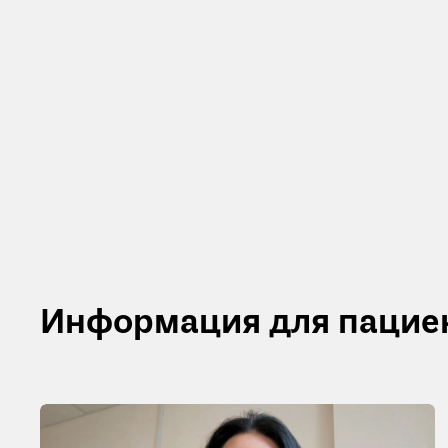
Информация для пацие