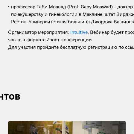
профессор Габи Моавад (Prof. Gaby Moawad) - докто
по акушерству и гинекологии в Маклине, штат Вирдж
Рестон, Университетская больница Джорджа Вашингт
Организатор мероприятия:
Intuitive
. Вебинар будет про
языке в формате Zoom-конференции.
Для участия пройдите бесплатную регистрацию по ссы
нтов