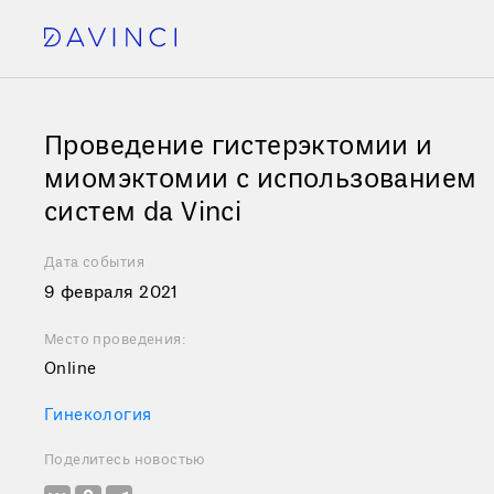
Проведение гистерэктомии и
миомэктомии с использованием
систем da Vinci
Дата события
9 февраля 2021
Место проведения:
Online
Гинекология
Поделитесь новостью