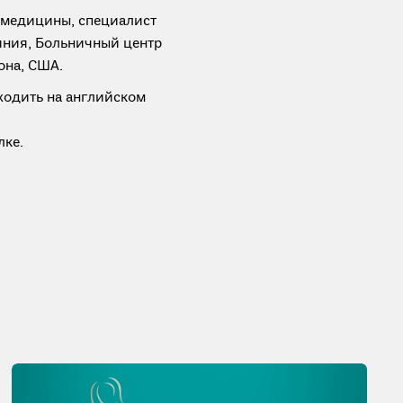
р медицины, специалист
иния, Больничный центр
она, США.
ходить на английском
лке.