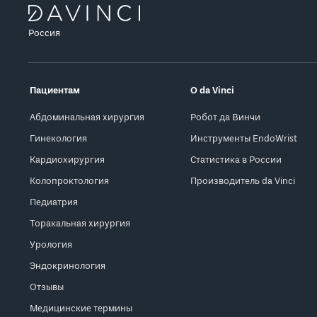
Россия
Пациентам
О da Vinci
Абдоминальная хирургия
Робот да Винчи
Гинекология
Инструменты EndoWrist
Кардиохирургия
Статистика в России
Колопроктология
Производитель da Vinci
Педиатрия
Торакальная хирургия
Урология
Эндокринология
Отзывы
Медицинские термины