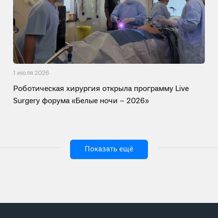
1 июля 2026
Роботическая хирургия открыла программу Live
Surgery форума «Белые ночи – 2026»
Показать ещё