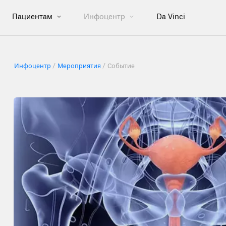
Пациентам
Инфоцентр
Da Vinci
Инфоцентр
Мероприятия
Событие