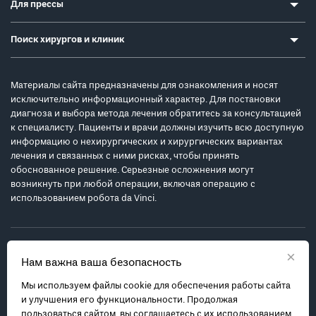
Для прессы
Поиск хирургов и клиник
Материалы сайта предназначены для ознакомления и носят
исключительно информационный характер. Для постановки
диагноза и выбора метода лечения обратитесь за консультацией
к специалисту. Пациенты и врачи должны изучить всю доступную
информацию о нехирургических и хирургических вариантах
лечения и связанных с ними рисках, чтобы принять
обоснованное решение. Серьезные осложнения могут
возникнуть при любой операции, включая операцию с
использованием робота da Vinci.
×
Нам важна ваша безопасность
Мы используем файлы cookie для обеспечения работы сайта
Политика обработки персональных данных
и улучшения его функциональности. Продолжая
Соглашение с пользователем
пользоваться сайтом, вы соглашаетесь с их использованием.