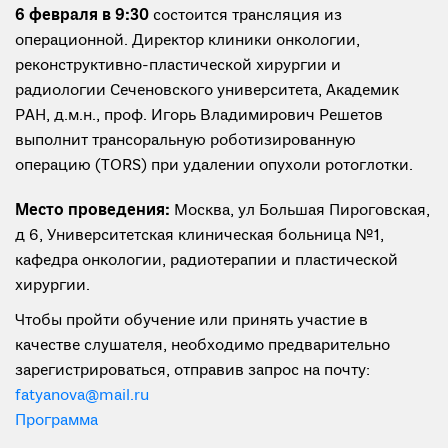
6 февраля в 9:30
состоится трансляция из
операционной. Директор клиники онкологии,
реконструктивно-пластической хирургии и
радиологии Сеченовского университета, Академик
РАН, д.м.н., проф. Игорь Владимирович Решетов
выполнит трансоральную роботизированную
операцию (TORS) при удалении опухоли ротоглотки.
Место проведения:
Москва, ул Большая Пироговская,
д 6, Университетская клиническая больница №1,
кафедра онкологии, радиотерапии и пластической
хирургии.
Чтобы пройти обучение или принять участие в
качестве слушателя, необходимо предварительно
зарегистрироваться, отправив запрос на почту:
fatyanova@mail.ru
Программа