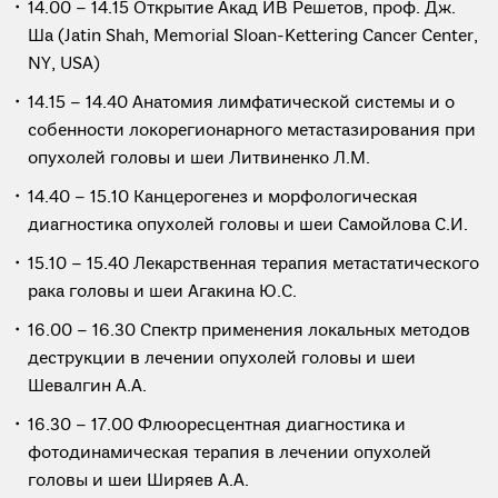
14.00 – 14.15 Открытие Акад ИВ Решетов, проф. Дж.
Ша (Jatin Shah, Memorial Sloan-Kettering Cancer Center,
NY, USA)
14.15 – 14.40 Анатомия лимфатической системы и о
собенности локорегионарного метастазирования при
опухолей головы и шеи Литвиненко Л.М.
14.40 – 15.10 Канцерогенез и морфологическая
диагностика опухолей головы и шеи Самойлова С.И.
15.10 – 15.40 Лекарственная терапия метастатического
рака головы и шеи Агакина Ю.С.
16.00 – 16.30 Спектр применения локальных методов
деструкции в лечении опухолей головы и шеи
Шевалгин А.А.
16.30 – 17.00 Флюоресцентная диагностика и
фотодинамическая терапия в лечении опухолей
головы и шеи Ширяев А.А.