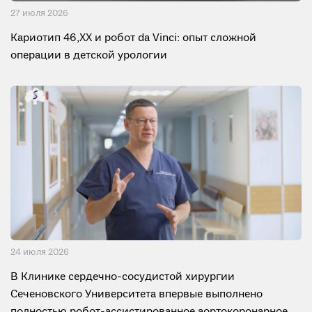
27 июля 2026
Кариотип 46,XX и робот da Vinci: опыт сложной
операции в детской урологии
24 июля 2026
В Клинике сердечно-сосудистой хирургии
Сеченовского Университета впервые выполнено
полностью робот-ассистированное аортокоронарное