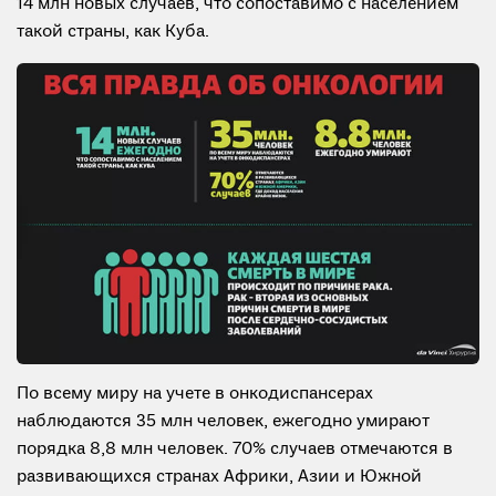
14 млн новых случаев, что сопоставимо с населением
такой страны, как Куба.
По всему миру на учете в онкодиспансерах
наблюдаются 35 млн человек, ежегодно умирают
порядка 8,8 млн человек. 70% случаев отмечаются в
развивающихся странах Африки, Азии и Южной