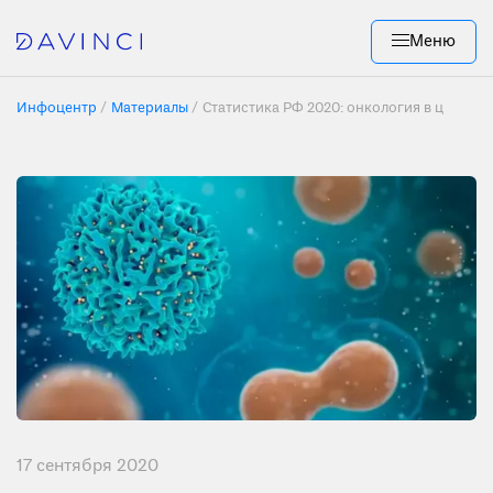
Меню
Инфоцентр
Материалы
Статистика РФ 2020: онкология в цифрах
17 сентября 2020