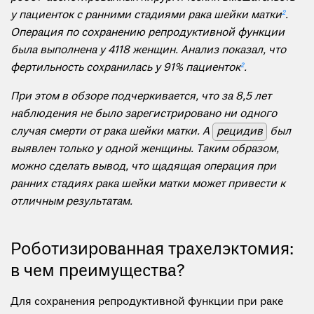
у пациенток с ранними стадиями рака шейки матки
2
.
Операция по сохранению репродуктивной функции
была выполнена у 4118 женщин. Анализ показал, что
фертильность сохранилась у 91% пациенток
2
.
При этом в обзоре подчеркивается, что за 8,5 лет
наблюдения не было зарегистрировано ни одного
случая смерти от рака шейки матки. А
рецидив
был
выявлен только у одной женщины. Таким образом,
можно сделать вывод, что щадящая операция при
ранних стадиях рака шейки матки может привести к
отличным результатам.
Роботизированная трахелэктомия:
в чем преимущества?
Для сохранения репродуктивной функции при раке