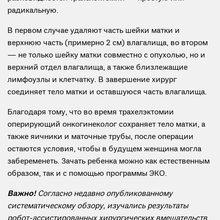
радикальную.
В первом случае удаляют часть шейки матки и
верхнюю часть (примерно 2 см) влагалища, во втором
— не только шейку матки совместно с опухолью, но и
верхний отдел влагалища, а также близлежащие
лимфоузлы и клетчатку. В завершение хирург
соединяет тело матки и оставшуюся часть влагалища.
Благодаря тому, что во время трахелэктомии
оперирующий онкогинеколог сохраняет тело матки, а
также яичники и маточные трубы, после операции
остаются условия, чтобы в будущем женщина могла
забеременеть. Зачать ребенка можно как естественным
образом, так и с помощью программы ЭКО.
Важно!
Согласно недавно опубликованному
систематическому обзору, изучались результаты
робот-ассистированных хирургических вмешательств