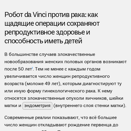
Робот da Vinci против рака: как
щадящие операции сохраняют
репродуктивное здоровье и
способность иметь детей
В большинстве случаев злокачественные
новообразования женских половых органов возникают
после 50 лет
1
. Тем не менее с каждым годом
увеличивается число женщин репродуктивного
возраста (моложе 49 лет), которым диагностируют ту
или иную форму гинекологического рака. К нему
относятся злокачественные опухоли яичников, шейки
матки и
эндометрия
(внутреннего слоя стенки матки).
Современные реалии показывают, что всё большее
число женщин откладывают рождение первенца до