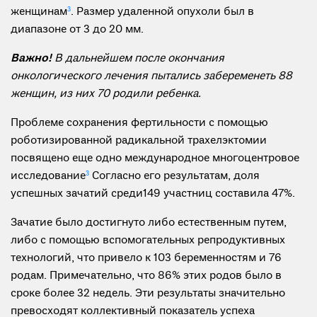
женщинам
3
. Размер удаленной опухоли был в
диапазоне от 3 до 20 мм.
Важно!
В дальнейшем после окончания
онкологического лечения пытались забеременеть 88
женщин, из них 70 родили ребенка.
Проблеме сохранения фертильности с помощью
роботизированной радикальной трахелэктомии
посвящено еще одно международное многоцентровое
исследование
3
Согласно его результатам, доля
успешных зачатий среди149 участниц составила 47%.
Зачатие было достигнуто либо естественным путем,
либо с помощью вспомогательных репродуктивных
технологий, что привело к 103 беременностям и 76
родам. Примечательно, что 86% этих родов было в
сроке более 32 недель. Эти результаты значительно
превосходят коллективный показатель успеха