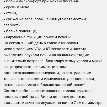
• боль и дискомфорт при мочеиспускании,
• кровь в моче,
• отеки,
• снижение веса, повышенная утомляемость и
слабость,
• боль в пояснице,
• нарушение функции почек и печени.
На сегодняшний день в связи с широким
использованием УЗИ и КТ технологий частота
выявления опухоли почки на начальной стадии
значительно возросла. Благодаря этому урологи могут
чаще предлагать своим пациентам
органосохраняющие операции, то есть удаление
только патологически измененных участков почки,
оставляя как можно больше здоровой ткани
3
.
Сегодня робот-ассистированное вмешательство с
помощью робота да Винчи является золотым
стандартом лечения опухоли почки до 7 см в диаметре.