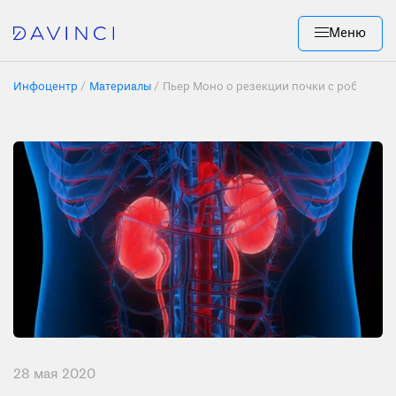
Меню
Инфоцентр
Материалы
Пьер Моно о резекции почки с роботом 
28 мая 2020