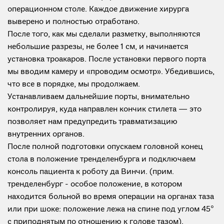
операционном столе. Каждое движение хирурга
выверено и полностью отработано.
После того, как мы сделали разметку, выполняются
небольшие разрезы, не более 1 см, и начинается
установка троакаров. После установки первого порта
мы вводим камеру и «проводим осмотр». Убедившись,
что все в порядке, мы продолжаем.
Устанавливаем дальнейшие порты, внимательно
контролируя, куда направлен кончик стилета — это
позволяет нам предупредить травматизацию
внутренних органов.
После полной подготовки опускаем головной конец
стола в положение тренделенбурга и подключаем
консоль пациента к роботу да Винчи. (прим.
тренделенбург - особое положение, в котором
находится больной во время операции на органах таза
или при шоке: положение лежа на спине под углом 45°
с приподнятым по отношению к голове тазом).