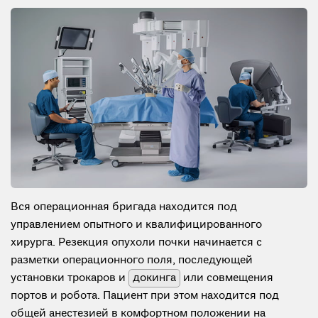
Вся операционная бригада находится под
управлением опытного и квалифицированного
хирурга. Резекция опухоли почки начинается с
разметки операционного поля, последующей
установки трокаров и
докинга
или совмещения
портов и робота. Пациент при этом находится под
общей анестезией в комфортном положении на