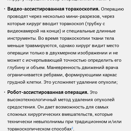
Видео-ассистированная торакоскопия.
Операцию
проводят через несколько мини-разрезов, через
которые хирург вводит торакоскоп (трубку с
видеокамерой на конце) и специальные длинные
инструменты. Во время торакоскопии ткани тела
меньше травмируются, однако хирург видит место
операции только в двухмерном изображении и не
может с исчерпывающей точностью определить его
глубину и объем. Маневренность движений врача
ограничивается ребрами, формирующими каркас
грудной клетки. Это усложняет удаление опухоли;
Робот-ассистированная операция.
Это
высокотехнологичный метод удаления опухолей
средостения. Он дает возможность для самых
сложных хирургических вмешательств, которые
технически невыполнимы при традиционном и/или
торакоскопическом способах
2
.