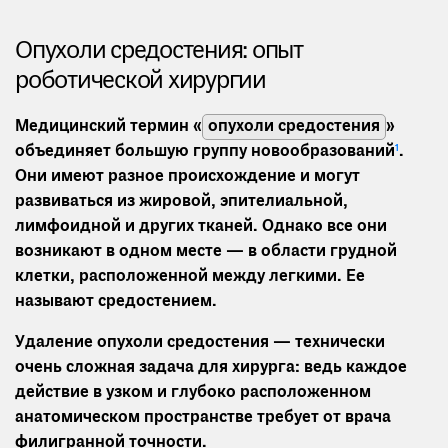
Опухоли средостения: опыт
роботической хирургии
Медицинский термин «
опухоли средостения
»
объединяет большую группу новообразований
1
.
Они имеют разное происхождение и могут
развиваться из жировой, эпителиальной,
лимфоидной и других тканей. Однако все они
возникают в одном месте — в области грудной
клетки, расположенной между легкими. Ее
называют средостением.
Удаление опухоли средостения — технически
очень сложная задача для хирурга: ведь каждое
действие в узком и глубоко расположенном
анатомическом пространстве требует от врача
филигранной точности.