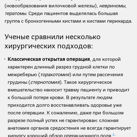
(новообразования вилочковой железы),
невриномы
,
тератомы
. Среди пациентов выделялась большая
группа с бронхогенными кистами и кистами перикарда.
Ученые сравнили несколько
хирургических подходов:
Классическая открытая операция
, для которой
характерен длинный разрез грудной клетки по
межреберью (
торакотомия
) или путем рассечения
грудины (
стернотомия
). Такое хирургическое
вмешательство наносит травму пациенту и приводит
к большой потере крови. В результате людям
приходится долго восстанавливать здоровье уже
после операции. К сожалению, даже при большом
разрезе полный успех не гарантирован: сложная
анатомия органов средостения не всегда гарантирует
хирургу хороший обзор операционного поля
2
;