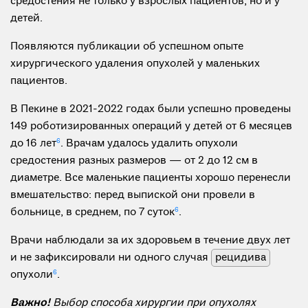
средостения не только у взрослых пациентов, но и у
детей.
Появляются публикации об успешном опыте
хирургического удаления опухолей у маленьких
пациентов.
В Пекине в 2021-2022 годах были успешно проведены
149 роботизированных операций у детей от 6 месяцев
до 16 лет
6
. Врачам удалось удалить опухоли
средостения разных размеров — от 2 до 12 см в
диаметре. Все маленькие пациенты хорошо перенесли
вмешательство: перед выпиской они провели в
больнице, в среднем, по 7 суток
6
.
Врачи наблюдали за их здоровьем в течение двух лет
и не зафиксировали ни одного случая
рецидива
опухоли
6
.
Важно!
Выбор способа хирургии при опухолях