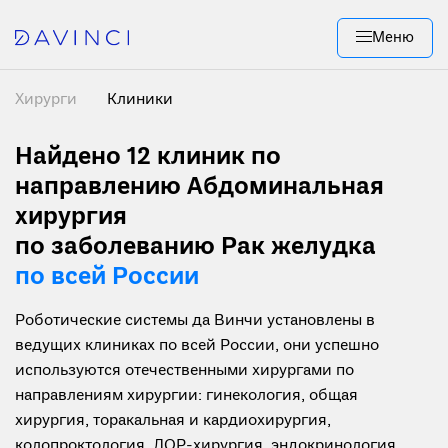
Меню
Хирурги
Клиники
Найдено 12
клиник по
направлению Абдоминальная
хирургия
по заболеванию Рак желудка
по всей России
Роботические системы да Винчи установлены в
ведущих клиниках по всей России, они успешно
используются отечественными хирургами по
направлениям хирургии: гинекология, общая
хирургия, торакальная и кардиохирургия,
колопроктология, ЛОР-хирургия, эндокринология,