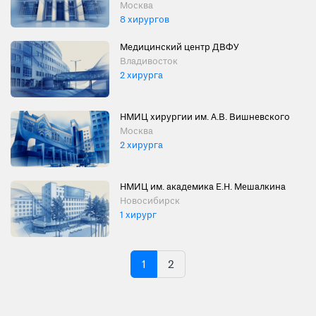
Москва
8 хирургов
Медицинский центр ДВФУ
Владивосток
2 хирурга
НМИЦ хирургии им. А.В. Вишневского
Москва
2 хирурга
НМИЦ им. академика Е.Н. Мешалкина
Новосибирск
1 хирург
1
2