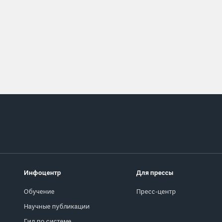
Инфоцентр
Для прессы
Обучение
Пресс-центр
Научные публикации
Гид по системе