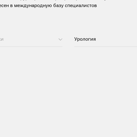
анесен в международную базу специалистов
ки
Урология