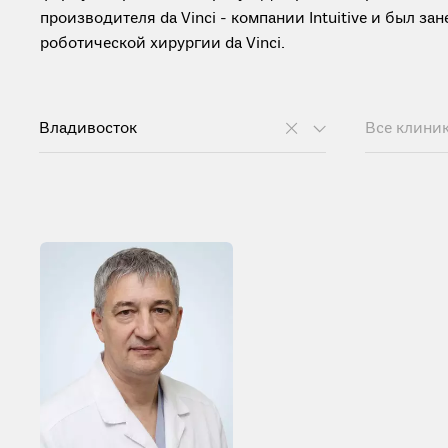
производителя da Vinci - компании Intuitive и был з
роботической хирургии da Vinci.
Владивосток
Все клини