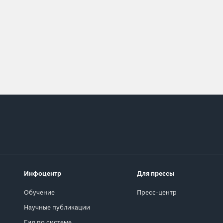
Инфоцентр
Для прессы
Обучение
Пресс-центр
Научные публикации
Гид по системе