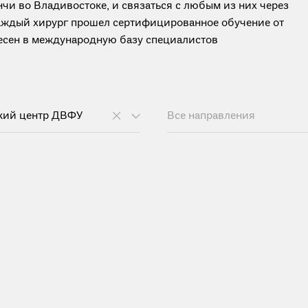
чи во Владивостоке, и связаться с любым из них через
каждый хирург прошел сертифицированное обучение от
анесен в международную базу специалистов
кий центр ДВФУ
Все направления