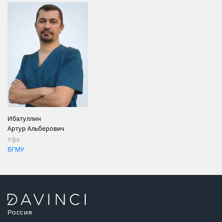
Ибатуллин
Артур Альберович
Уфа
БГМУ
Россия