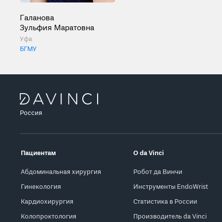
Галанова
Зульфия Маратовна
Уфа
БГМУ
Россия
Пациентам
О da Vinci
Абдоминальная хирургия
Робот да Винчи
Гинекология
Инструменты EndoWrist
Кардиохирургия
Статистика в России
Колопроктология
Производитель da Vinci