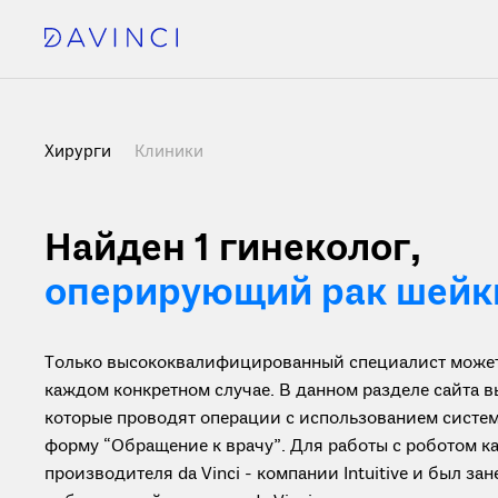
Хирурги
Клиники
Найден 1
гинеколог,
оперирующий рак шейки
Только высококвалифицированный специалист может 
каждом конкретном случае. В данном разделе сайта 
которые проводят операции с использованием системы
форму “Обращение к врачу”. Для работы с роботом 
производителя da Vinci - компании Intuitive и был з