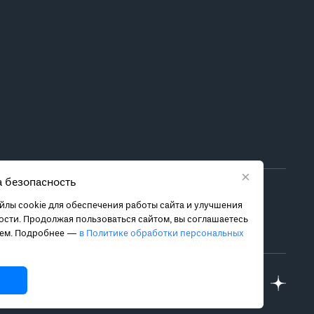
×
 безопасность
ора метода лечения обратитесь за консультацией к
лы cookie для обеспечения работы сайта и улучшения
 связанных с ними рисках, чтобы принять обоснованное
сти. Продолжая пользоваться сайтом, вы соглашаетесь
ием. Подробнее —
в Политике обработки персональных