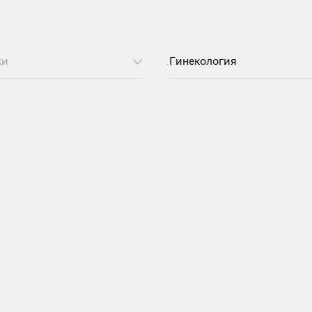
ки
Гинекология