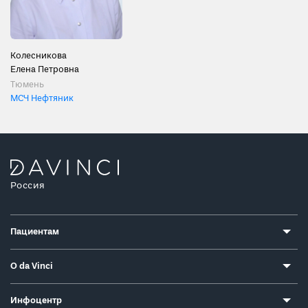
Колесникова
Елена Петровна
Тюмень
МСЧ Нефтяник
Россия
Пациентам
О da Vinci
Инфоцентр