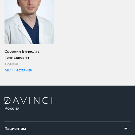
Собенин Вячеслав
Геннадьевич
Тюмень
МСЧ Нефтяник
Россия
Пациентам