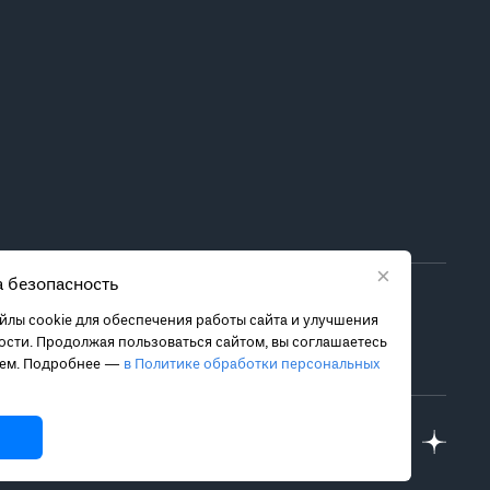
×
 безопасность
ора метода лечения обратитесь за консультацией к
лы cookie для обеспечения работы сайта и улучшения
 связанных с ними рисках, чтобы принять обоснованное
сти. Продолжая пользоваться сайтом, вы соглашаетесь
ием. Подробнее —
в Политике обработки персональных