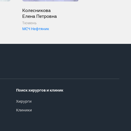
Колесникова
Елена Петровна
Тюмень
МСЧ Нефтяник
Поиск хирургов и клиник
Хирурги
Клиники