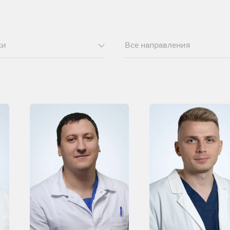
ки
Все направления