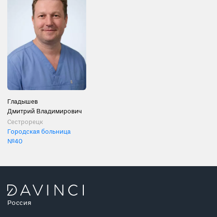
Гладышев
Дмитрий Владимирович
Сестрорецк
Городская больница
№40
Россия