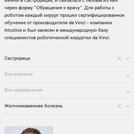
Винчи в Сестрорецке, и связаться с любым из них
через форму “Обращение к врачу”. Для работы с
роботом каждый хирург прошел сертифицированное
обучение от производителя da Vinci - компании
Intuitive и был занесен в международную базу
специалистов роботической хирургии da Vinci.
Сестрорецк
Все клиники
Все направления
Желчнокаменная болезнь