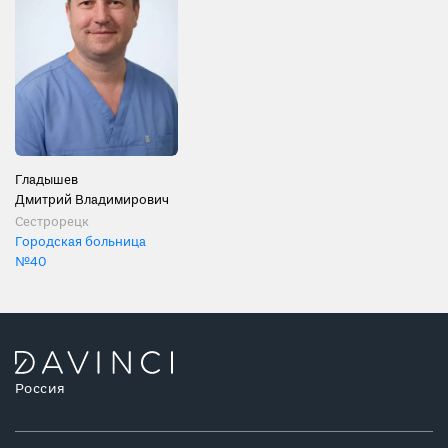
Гладышев
Дмитрий Владимирович
Сестрорецк
Городская больница
№40
Россия