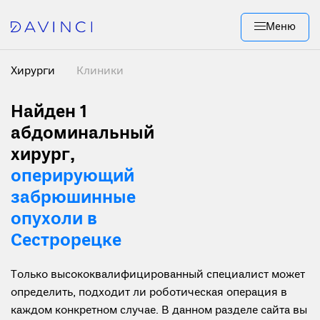
Меню
Хирурги
Клиники
Найден 1
абдоминальный
хирург,
оперирующий
забрюшинные
опухоли в
Сестрорецке
Только высококвалифицированный специалист может
определить, подходит ли роботическая операция в
каждом конкретном случае. В данном разделе сайта вы