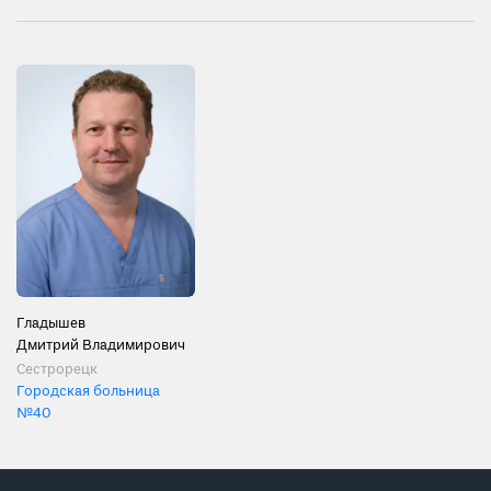
Гладышев
Дмитрий Владимирович
Сестрорецк
Городская больница
№40