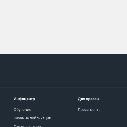
Инфоцентр
Для прессы
Обучение
Пресс-центр
Научные публикации
Гид по системе