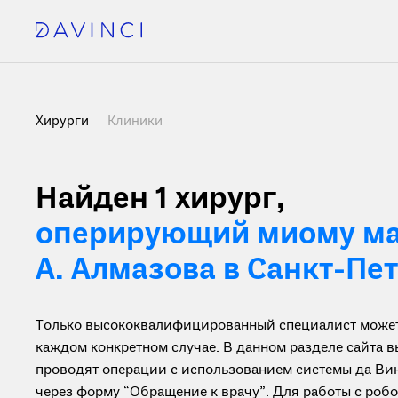
Хирурги
Клиники
Найден 1 хирург
,
оперирующий миому ма
А. Алмазова в Санкт-Пе
Только высококвалифицированный специалист может 
каждом конкретном случае. В данном разделе сайта 
проводят операции с использованием системы да Вин
через форму “Обращение к врачу”. Для работы с ро