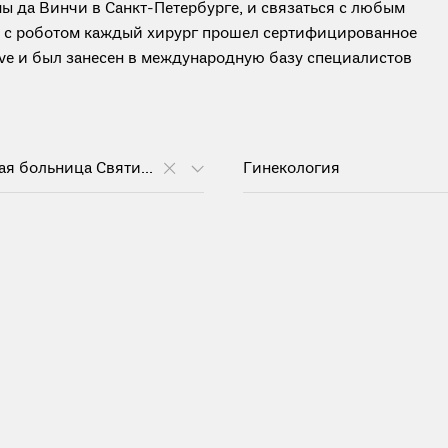
ы да Винчи в Санкт-Петербурге, и связаться с любым
ты с роботом каждый хирург прошел сертифицированное
tive и был занесен в международную базу специалистов
Клиническая больница Святителя Луки
Гинекология