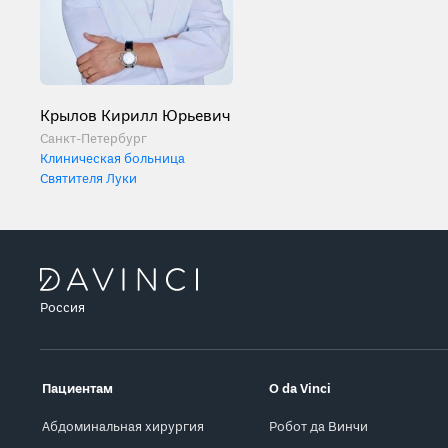
Крылов Кирилл Юрьевич
Санкт-Петербург
Клиническая больница
Святителя Луки
Россия
Пациентам
О da Vinci
Абдоминальная хирургия
Робот да Винчи