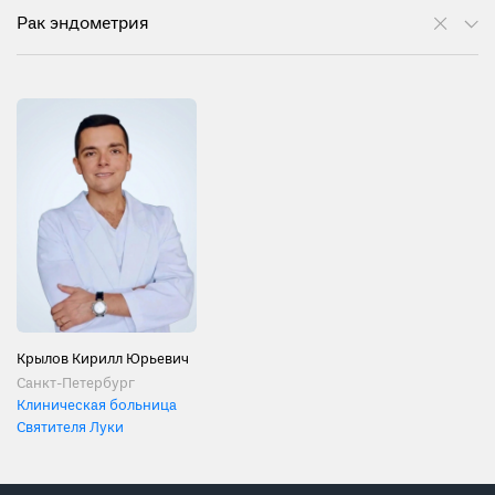
Рак эндометрия
Крылов Кирилл Юрьевич
Санкт-Петербург
Клиническая больница
Святителя Луки