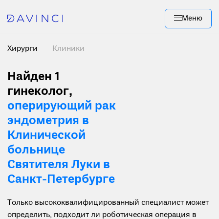
Меню
Хирурги
Клиники
Найден 1
гинеколог,
оперирующий рак
эндометрия в
Клинической
больнице
Святителя Луки в
Санкт-Петербурге
Только высококвалифицированный специалист может
определить, подходит ли роботическая операция в