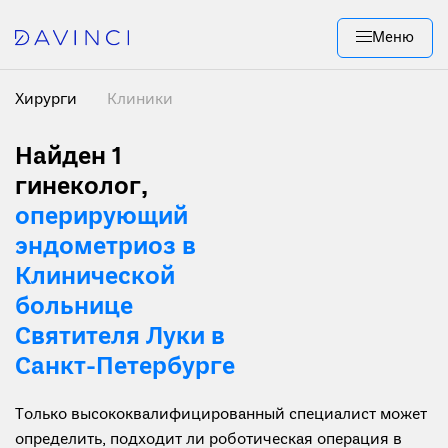
Меню
Хирурги
Клиники
Найден 1
гинеколог,
оперирующий
эндометриоз в
Клинической
больнице
Святителя Луки в
Санкт-Петербурге
Только высококвалифицированный специалист может
определить, подходит ли роботическая операция в