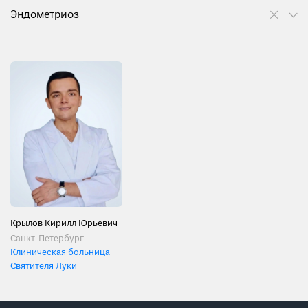
Эндометриоз
Крылов Кирилл Юрьевич
Санкт-Петербург
Клиническая больница
Святителя Луки