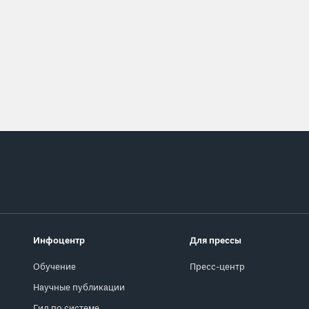
Инфоцентр
Для прессы
Обучение
Пресс-центр
Научные публикации
Гид по системе