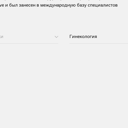
tive и был занесен в международную базу специалистов
ки
Гинекология