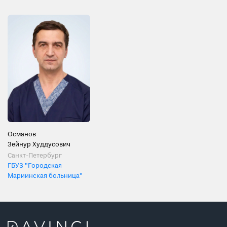
Османов
Зейнур Худдусович
Санкт-Петербург
ГБУЗ "Городская
Мариинская больница"