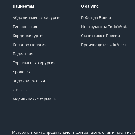
Пациентам
О da Vinci
Абдоминальная хирургия
Робот да Винчи
Гинекология
Инструменты EndoWrist
Кардиохирургия
Статистика в России
Колопроктология
Производитель da Vinci
Педиатрия
Торакальная хирургия
Урология
Эндокринология
Отзывы
Медицинские термины
Материалы сайта предназначены для ознакомления и носят иск