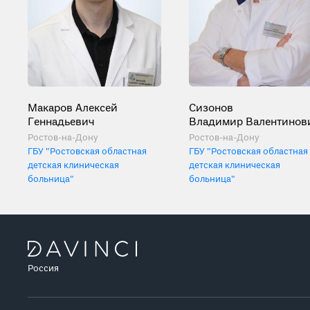
Макаров Алексей
Сизонов
Геннадьевич
Владимир Валентинов
Ростов-на-Дону
Ростов-на-Дону
ГБУ "Ростовская областная
ГБУ "Ростовская областная
детская клиническая
детская клиническая
больница"
больница"
Россия