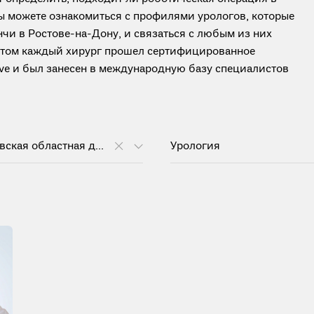
вы можете ознакомиться с профилями урологов, которые
чи в Ростове-на-Дону, и связаться с любым из них
ботом каждый хирург прошел сертифицированное
tive и был занесен в международную базу специалистов
ГБУ "Ростовская областная детская клиническая больница"
Урология