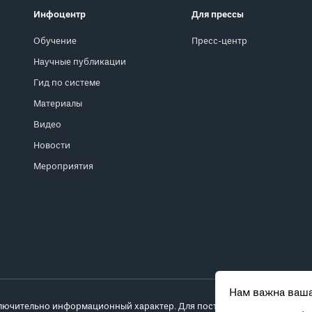
Инфоцентр
Для прессы
Обучение
Пресс-центр
Научные публикации
Гид по системе
Материалы
Видео
Новости
Мероприятия
Нам важна ваша
лючительно информационный характер. Для постановки диагноза и выб