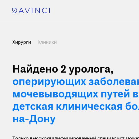
Хирурги
Клиники
Найдено 2
уролога,
оперирующих заболева
мочевыводящих путей в
детская клиническая бо
на-Дону
Только высококвалифицированный специалист может 