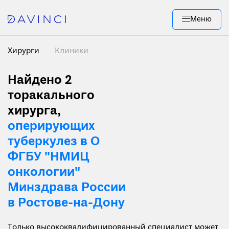
Меню
Хирурги
Клиники
Найдено 2
торакального
хирурга,
оперирующих
туберкулез в О
ФГБУ "НМИЦ
онкологии"
Минздрава России
в Ростове-на-Дону
Только высококвалифицированный специалист может