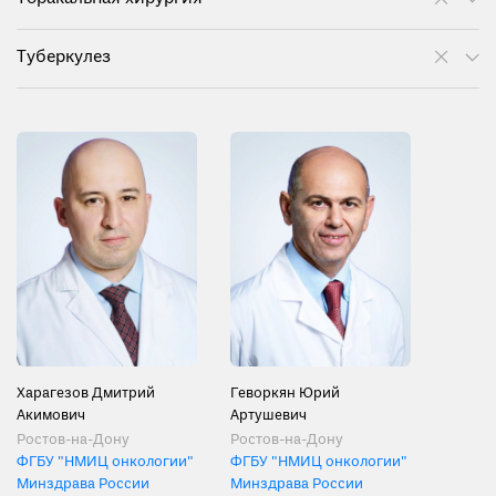
Туберкулез
Харагезов Дмитрий
Геворкян Юрий
Акимович
Артушевич
Ростов-на-Дону
Ростов-на-Дону
ФГБУ "НМИЦ онкологии"
ФГБУ "НМИЦ онкологии"
Минздрава России
Минздрава России