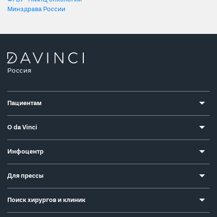
Минздрава России
Россия
Пациентам
О da Vinci
Инфоцентр
Для прессы
Поиск хирургов и клиник