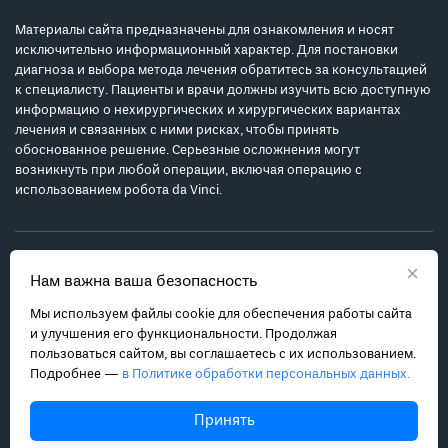
Материалы сайта предназначены для ознакомления и носят
исключительно информационный характер. Для постановки
диагноза и выбора метода лечения обратитесь за консультацией
к специалисту. Пациенты и врачи должны изучить всю доступную
информацию о нехирургических и хирургических вариантах
лечения и связанных с ними рисках, чтобы принять
обоснованное решение. Серьезные осложнения могут
возникнуть при любой операции, включая операцию с
использованием робота da Vinci.
×
Нам важна ваша безопасность
Мы используем файлы cookie для обеспечения работы сайта
Политика обработки персональных данных
и улучшения его функциональности. Продолжая
Соглашение с пользователем
пользоваться сайтом, вы соглашаетесь с их использованием.
Подробнее —
в Политике обработки персональных данных.
Карта сайта
info@robot-davinci.ru
Принять