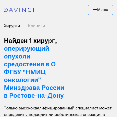
Меню
Хирурги
Клиники
Найден 1 хирург
,
оперирующий
опухоли
средостения в О
ФГБУ "НМИЦ
онкологии"
Минздрава России
в Ростове-на-Дону
Только высококвалифицированный специалист может
определить, подходит ли роботическая операция в