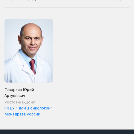
Геворкян Юрий
Артушевич
Ростов-на-Дону
ФГБУ "НМИЦ онкологии"
Минздрава России