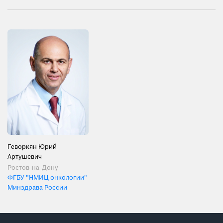
Геворкян Юрий
Артушевич
Ростов-на-Дону
ФГБУ "НМИЦ онкологии"
Минздрава России