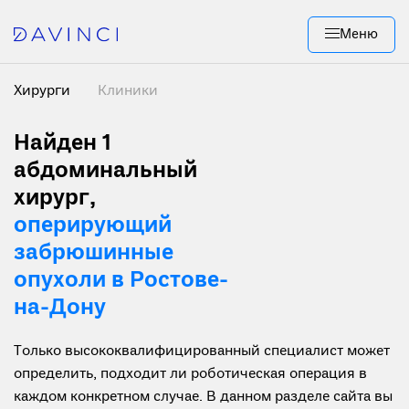
Меню
Хирурги
Клиники
Найден 1
абдоминальный
хирург,
оперирующий
забрюшинные
опухоли в Ростове-
на-Дону
Только высококвалифицированный специалист может
определить, подходит ли роботическая операция в
каждом конкретном случае. В данном разделе сайта вы