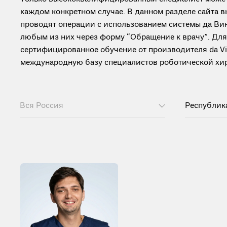
каждом конкретном случае. В данном разделе сайта 
проводят операции с использованием системы да Винч
любым из них через форму “Обращение к врачу”. Дл
сертифицированное обучение от производителя da Vinc
международную базу специалистов роботической хиру
Вся Россия