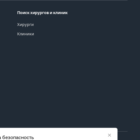
Поиск хирургов и клиник
Хирурги
Клиники
×
 безопасность