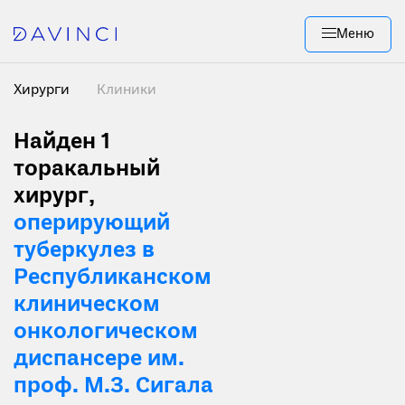
Меню
Хирурги
Клиники
Найден 1
торакальный
хирург,
оперирующий
туберкулез в
Республиканском
клиническом
онкологическом
диспансере им.
проф. М.З. Сигала