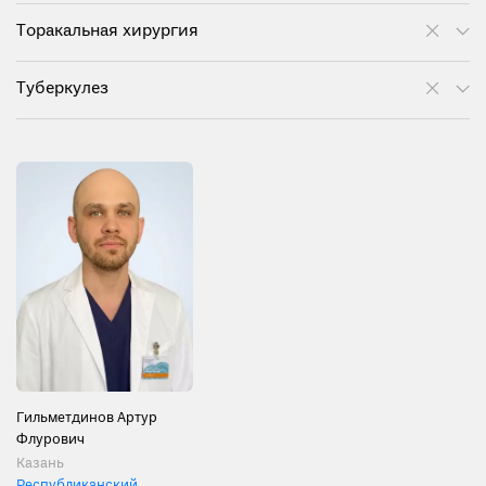
Торакальная хирургия
Туберкулез
Гильметдинов Артур
Флурович
Казань
Республиканский