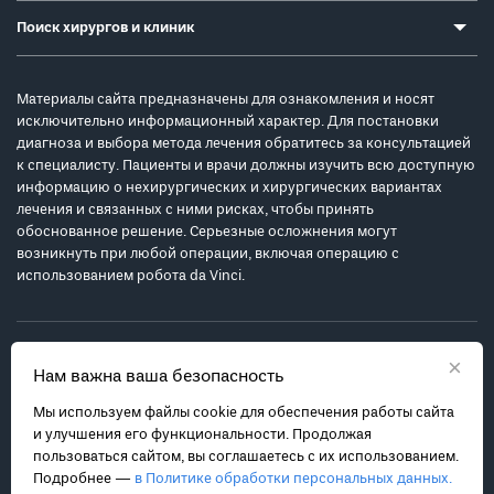
Поиск хирургов и клиник
Материалы сайта предназначены для ознакомления и носят
исключительно информационный характер. Для постановки
диагноза и выбора метода лечения обратитесь за консультацией
к специалисту. Пациенты и врачи должны изучить всю доступную
информацию о нехирургических и хирургических вариантах
лечения и связанных с ними рисках, чтобы принять
обоснованное решение. Серьезные осложнения могут
возникнуть при любой операции, включая операцию с
использованием робота da Vinci.
×
Нам важна ваша безопасность
Мы используем файлы cookie для обеспечения работы сайта
Политика обработки персональных данных
и улучшения его функциональности. Продолжая
Соглашение с пользователем
пользоваться сайтом, вы соглашаетесь с их использованием.
Подробнее —
в Политике обработки персональных данных.
Карта сайта