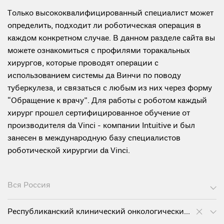
Только высококвалифицированный специалист может
определить, подходит ли роботическая операция в
каждом конкретном случае. В данном разделе сайта вы
можете ознакомиться с профилями торакальных
хирургов, которые проводят операции с
использованием системы да Винчи по поводу
туберкулеза, и связаться с любым из них через форму
“Обращение к врачу”. Для работы с роботом каждый
хирург прошел сертифицированное обучение от
производителя da Vinci - компании Intuitive и был
занесен в международную базу специалистов
роботической хирургии da Vinci.
Вся Россия
Республиканский клинический онкологический диспансер им. проф. М.З. Сигала