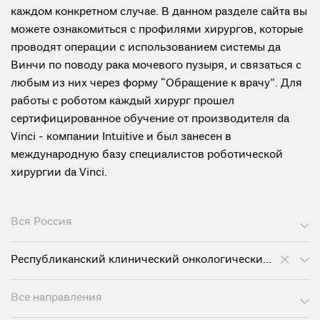
каждом конкретном случае. В данном разделе сайта вы
можете ознакомиться с профилями хирургов, которые
проводят операции с использованием системы да
Винчи по поводу рака мочевого пузыря, и связаться с
любым из них через форму “Обращение к врачу”. Для
работы с роботом каждый хирург прошел
сертифицированное обучение от производителя da
Vinci - компании Intuitive и был занесен в
международную базу специалистов роботической
хирургии da Vinci.
Вся Россия
Республиканский клинический онкологический диспансер им. проф. М.З. Сигала
Все направления