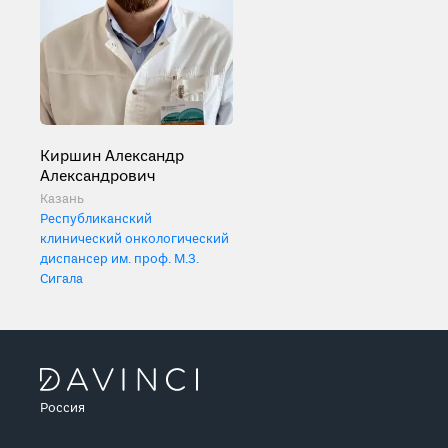
Киршин Александр
Александрович
Казань
Республиканский
клинический онкологический
диспансер им. проф. М.З.
Сигала
Россия