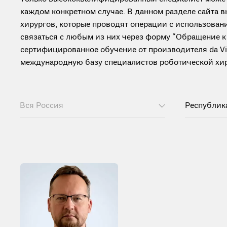
каждом конкретном случае. В данном разделе сайта
хирургов, которые проводят операции с использовани
связаться с любым из них через форму “Обращение к
сертифицированное обучение от производителя da Vinc
международную базу специалистов роботической хиру
Вся Россия