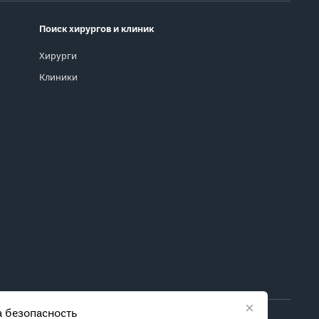
Поиск хирургов и клиник
Хирурги
Клиники
×
 безопасность