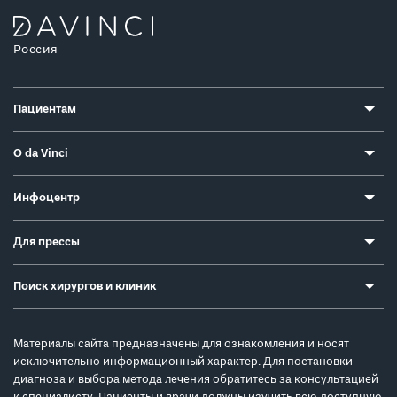
Россия
Пациентам
О da Vinci
Инфоцентр
Для прессы
Поиск хирургов и клиник
Материалы сайта предназначены для ознакомления и носят
исключительно информационный характер. Для постановки
диагноза и выбора метода лечения обратитесь за консультацией