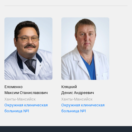
Еломенко
Кляцкий
Максим Станиславович
Денис Андреевич
Ханты-Мансийск
Ханты-Мансийск
Окружная клиническая
Окружная клиническая
больница №1
больница №1