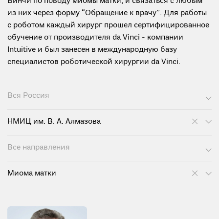
Винчи по поводу миомы матки, и связаться с любым
из них через форму “Обращение к врачу”. Для работы
с роботом каждый хирург прошел сертифицированное
обучение от производителя da Vinci - компании
Intuitive и был занесен в международную базу
специалистов роботической хирургии da Vinci.
Вся Россия
НМИЦ им. В. А. Алмазова
Все направления
Миома матки