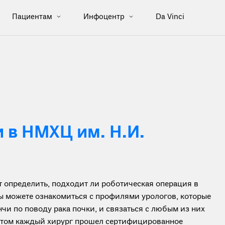
Пациентам
Инфоцентр
Da Vinci
 в НМХЦ им. Н.И.
определить, подходит ли роботическая операция в
вы можете ознакомиться с профилями урологов, которые
и по поводу рака почки, и связаться с любым из них
ботом каждый хирург прошел сертифицированное