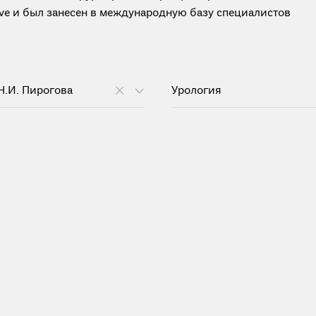
tive и был занесен в международную базу специалистов
Н.И. Пирогова
Урология