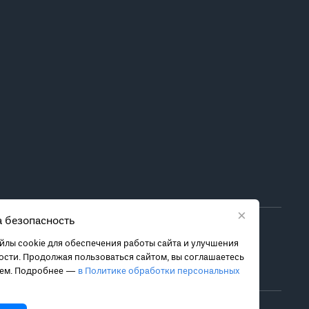
×
 безопасность
ора метода лечения обратитесь за консультацией к
лы cookie для обеспечения работы сайта и улучшения
 связанных с ними рисках, чтобы принять обоснованное
сти. Продолжая пользоваться сайтом, вы соглашаетесь
ием. Подробнее —
в Политике обработки персональных