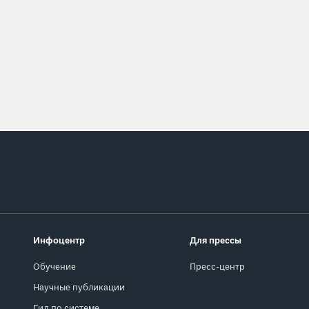
Инфоцентр
Для прессы
Обучение
Пресс-центр
Научные публикации
Гид по системе