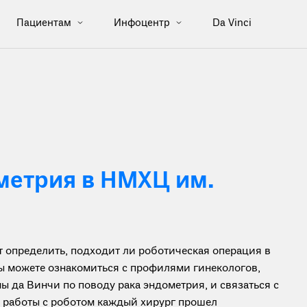
Пациентам
Инфоцентр
Da Vinci
метрия в НМХЦ им.
определить, подходит ли роботическая операция в
вы можете ознакомиться с профилями гинекологов,
 да Винчи по поводу рака эндометрия, и связаться с
я работы с роботом каждый хирург прошел