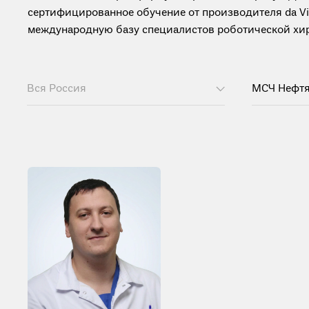
сертифицированное обучение от производителя da Vinc
международную базу специалистов роботической хиру
Вся Россия
МСЧ Нефт