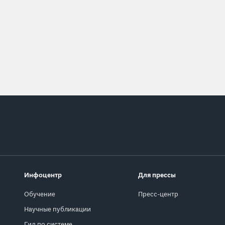
Инфоцентр
Для прессы
Обучение
Пресс-центр
Научные публикации
Гид по системе