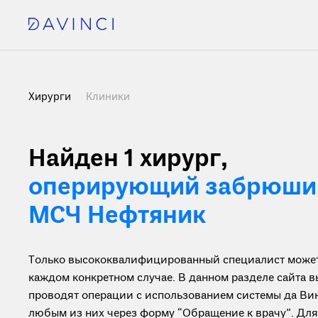
Хирурги
Клиники
Найден 1 хирург
,
оперирующий забрюшин
МСЧ Нефтяник
Только высококвалифицированный специалист может 
каждом конкретном случае. В данном разделе сайта 
проводят операции с использованием системы да Вин
любым из них через форму “Обращение к врачу”. Дл