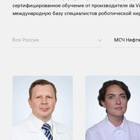
сертифицированное обучение от производителя da Vinc
международную базу специалистов роботической хиру
Вся Россия
МСЧ Нефт