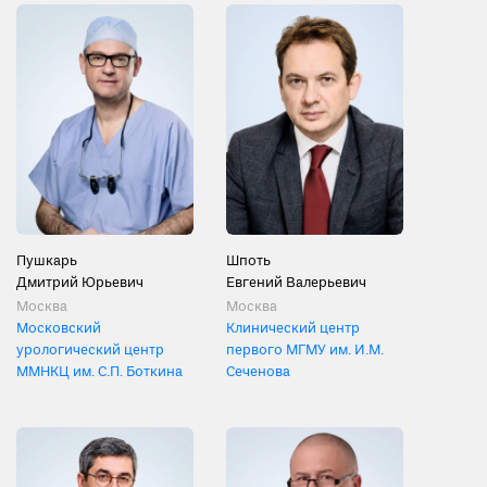
Пушкарь
Шпоть
Дмитрий Юрьевич
Евгений Валерьевич
Москва
Москва
Московский
Клинический центр
урологический центр
первого МГМУ им. И.М.
ММНКЦ им. С.П. Боткина
Сеченова