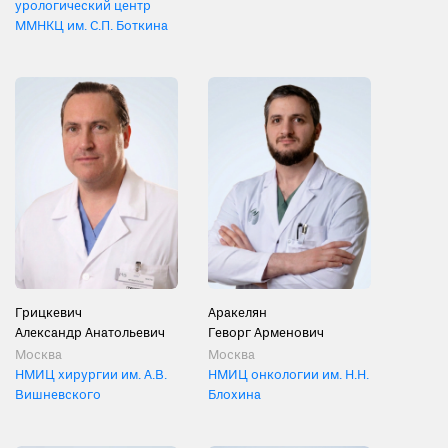
урологический центр
ММНКЦ им. С.П. Боткина
Грицкевич
Аракелян
Александр Анатольевич
Геворг Арменович
Москва
Москва
НМИЦ хирургии им. А.В.
НМИЦ онкологии им. Н.Н.
Вишневского
Блохина