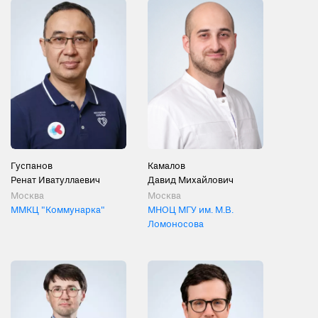
Гуспанов
Камалов
Ренат Иватуллаевич
Давид Михайлович
Москва
Москва
ММКЦ "Коммунарка"
МНОЦ МГУ им. М.В.
Ломоносова