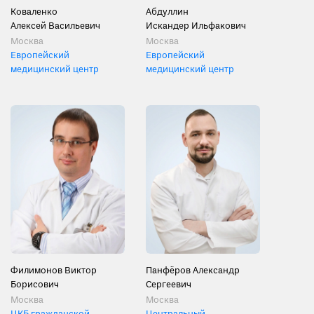
Коваленко
Абдуллин
Алексей Васильевич
Искандер Ильфакович
Москва
Москва
Европейский
Европейский
медицинский центр
медицинский центр
Филимонов Виктор
Панфёров Александр
Борисович
Сергеевич
Москва
Москва