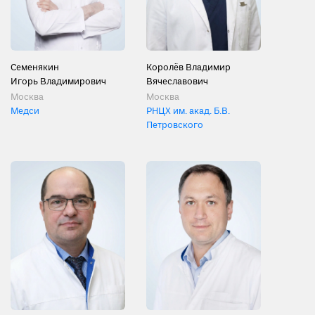
Семенякин
Королёв Владимир
Игорь Владимирович
Вячеславович
Москва
Москва
Медси
РНЦХ им. акад. Б.В.
Петровского