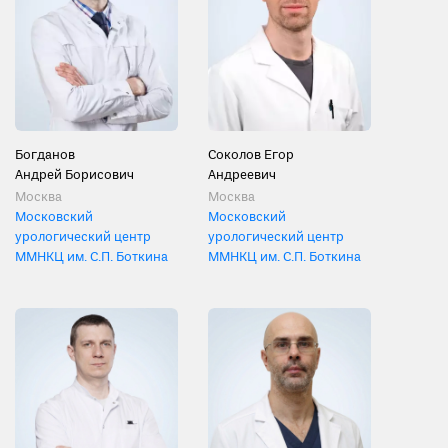
Богданов
Соколов Егор
Андрей Борисович
Андреевич
Москва
Москва
Московский
Московский
урологический центр
урологический центр
ММНКЦ им. С.П. Боткина
ММНКЦ им. С.П. Боткина