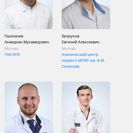
Пшихачев
Безруков
Ахмедхан Мухамедович
Евгений Алексеевич
Москва
Москва
ГКБ №31
Клинический центр
первого МГМУ им. И.М.
Сеченова