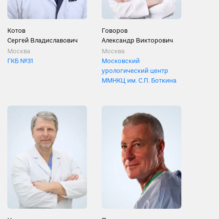
Котов
Говоров
Сергей Владиславович
Александр Викторович
Москва
Москва
ГКБ №31
Московский
урологический центр
ММНКЦ им. С.П. Боткина