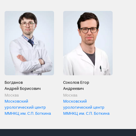
Богданов
Соколов Егор
Андрей Борисович
Андреевич
Москва
Москва
Московский
Московский
урологический центр
урологический центр
ММНКЦ им. С.П. Боткина
ММНКЦ им. С.П. Боткина