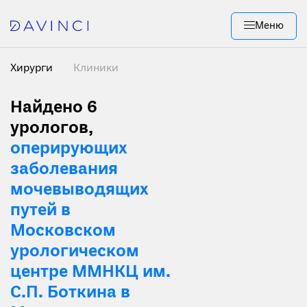
Меню
Хирурги
Клиники
Найдено 6
урологов,
оперирующих
заболевания
мочевыводящих
путей в
Московском
урологическом
центре ММНКЦ им.
С.П. Боткина в