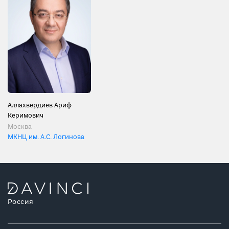
Аллахвердиев Ариф
Керимович
Москва
МКНЦ им. А.С. Логинова
Россия