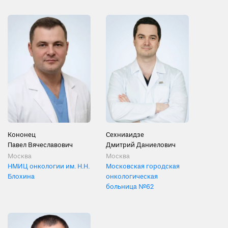
Кононец
Сехниаидзе
Павел Вячеславович
Дмитрий Даниелович
Москва
Москва
НМИЦ онкологии им. Н.Н.
Московская городская
Блохина
онкологическая
больница №62